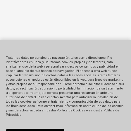
Tratamos datos personales de navegación, tales como direcciones IP o
identificadores en línea, y utilizamos cookies, propias y de terceros, para
analizar el uso de la web y personalizar nuestros contenidos y publicidad en
base al análisis de sus hábitos de navegación. El acceso a esta web puede
implicar la transmisión de dichos datos a las redes sociales u otros terceros
cuyos botones o módulos estén disponibles en la web, para fines de marketing
y otros propios de su responsabilidad. Tiene derecho a solicitar el acceso a sus
datos, su rectificación, supresión o portabilidad, la limitación de su tratamiento
u a oponerse al mismo, así como a presentar una reclamación ante una
autoridad de control. Pulse el botón Aceptar para autorizar la instalación de
todas las cookies, así como el tratamiento y comunicación de sus datos para
los fines señalados. Para obtener más información sobre el uso de las cookies
y sus derechos, acceda a nuestra Política de Cookies o a nuestra Política de
Privacidad