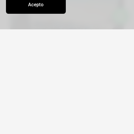
Acepto
Viajá por Asia